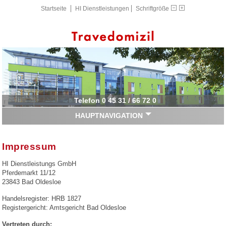
Startseite
HI Dienstleistungen
Schriftgröße
Telefon 0 45 31 / 66 72 0
HAUPTNAVIGATION
Impressum
HI Dienstleistungs GmbH
Pferdemarkt 11/12
23843 Bad Oldesloe
Handelsregister: HRB 1827
Registergericht: Amtsgericht Bad Oldesloe
Vertreten durch: