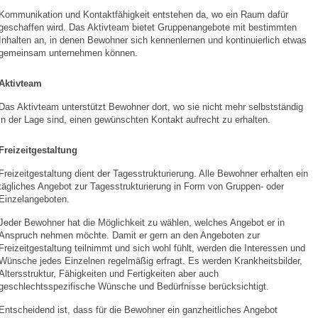
Kommunikation und Kontaktfähigkeit entstehen da, wo ein Raum dafür
geschaffen wird. Das Aktivteam bietet Gruppenangebote mit bestimmten
Inhalten an, in denen Bewohner sich kennenlernen und kontinuierlich etwas
gemeinsam unternehmen können.
Aktivteam
Das Aktivteam unterstützt Bewohner dort, wo sie nicht mehr selbstständig
in der Lage sind, einen gewünschten Kontakt aufrecht zu erhalten.
Freizeitgestaltung
Freizeitgestaltung dient der Tagesstrukturierung. Alle Bewohner erhalten ein
tägliches Angebot zur Tagesstrukturierung in Form von Gruppen- oder
Einzelangeboten.
Jeder Bewohner hat die Möglichkeit zu wählen, welches Angebot er in
Anspruch nehmen möchte. Damit er gern an den Angeboten zur
Freizeitgestaltung teilnimmt und sich wohl fühlt, werden die Interessen und
Wünsche jedes Einzelnen regelmäßig erfragt. Es werden Krankheitsbilder,
Altersstruktur, Fähigkeiten und Fertigkeiten aber auch
geschlechtsspezifische Wünsche und Bedürfnisse berücksichtigt.
Entscheidend ist, dass für die Bewohner ein ganzheitliches Angebot