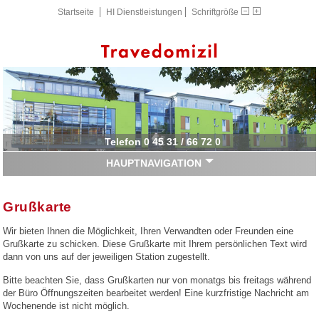
Startseite
HI Dienstleistungen
Schriftgröße
Telefon 0 45 31 / 66 72 0
HAUPTNAVIGATION
Grußkarte
Wir bieten Ihnen die Möglichkeit, Ihren Verwandten oder Freunden eine
Grußkarte zu schicken. Diese Grußkarte mit Ihrem persönlichen Text wird
dann von uns auf der jeweiligen Station zugestellt.
Bitte beachten Sie, dass Grußkarten nur von monatgs bis freitags während
der Büro Öffnungszeiten bearbeitet werden! Eine kurzfristige Nachricht am
Wochenende ist nicht möglich.